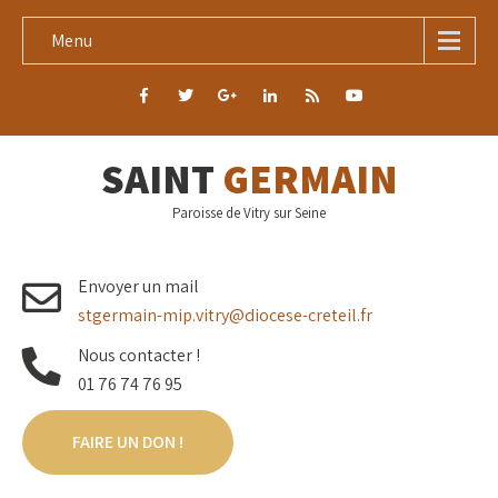
Menu
SAINT
GERMAIN
Paroisse de Vitry sur Seine
Envoyer un mail
stgermain-mip.vitry@diocese-creteil.fr
Nous contacter !
01 76 74 76 95
FAIRE UN DON !