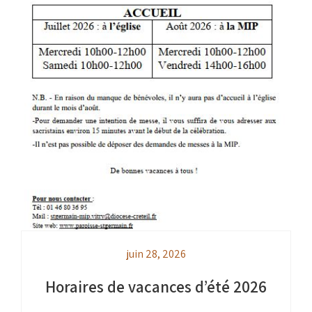
juin 28, 2026
Horaires de vacances d’été 2026