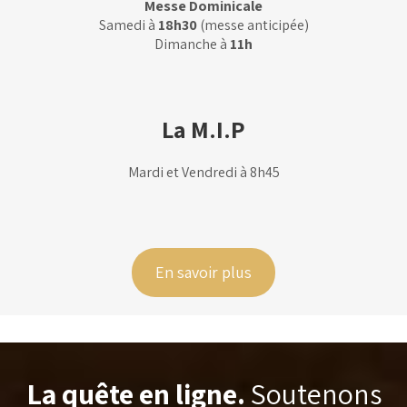
Messe Dominicale
Samedi à
18h30
(messe anticipée)
Dimanche à
11h
La M.I.P
Mardi et Vendredi à 8h45
En savoir plus
La quête en ligne.
Soutenons