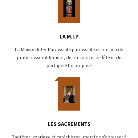
LA M.I.P
La Maison Inter Paroissiale paroissiale est un lieu de
grand rassemblement, de rencontre, de fête et de
partage. Elle propose
LES SACREMENTS
Baptême, mariage et catéchisme, merci de s'adresser à